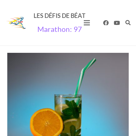
LES
DÉFIS
DE
BÉAT
Marathon: 97