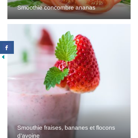
Smoothie concombre ananas
Smouthie fraises, bananes et flocons
d’avoine