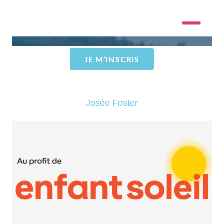
EN SAVOIR PLUS
JE M’INSCRIS
Josée Foster
Fondation Enfant Soleil
EN SAVOIR PLUS