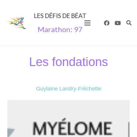
LES
DÉFIS
DE
BÉAT
Marathon: 97
Les fondations
Guylaine Landry-Fréchette
Myélome Canada