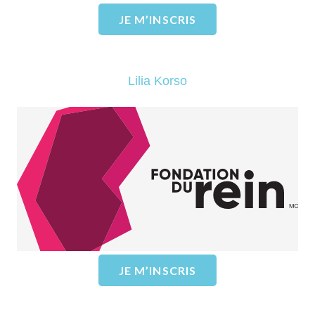
JE M’INSCRIS
Lilia Korso
Fondation du rein – La dialyse
EN SAVOIR PLUS
JE M’INSCRIS