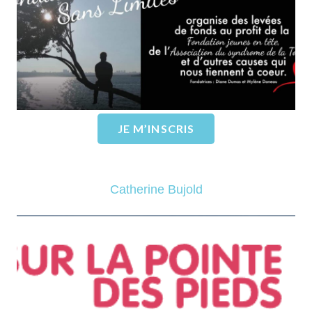
Limites »
EN SAVOIR PLUS
JE M’INSCRIS
Catherine Bujold
Fondation Sur La Pointe Des
Pieds