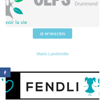
EN SAVOIR PLUS
JE M’INSCRIS
Mario Landreville
Fondation Fendli
EN SAVOIR PLUS