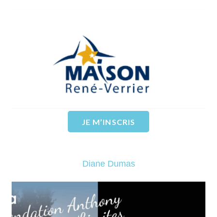
La maison René Verrier
EN SAVOIR PLUS
JE M’INSCRIS
Diane Dumas
« La Fondation Anthony Sans