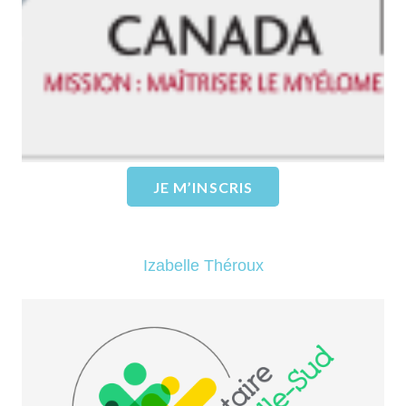
EN SAVOIR PLUS
JE M’INSCRIS
Izabelle Théroux
Centre Communautaire