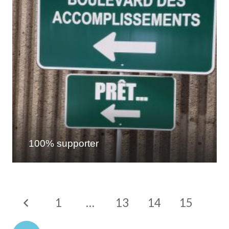
100% supporter
1
…
13
14
15