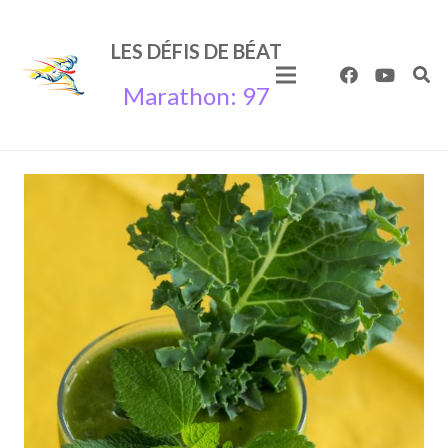
LES
DÉFIS
DE
BÉAT
Marathon: 97