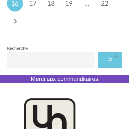
16
17
18
19
…
22
Recherche
Merci aux commanditaires