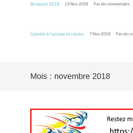
Bromont 2018
13 Nov 2018
Pas de commentaire
Galette à l’avoine et raisins
7 Nov 2018
Pas de c
Mois :
novembre 2018