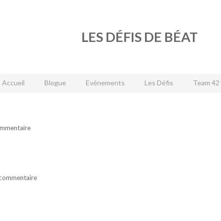
LES
DÉFIS
DE
BÉAT
Accueil
Blogue
Evénements
Les Défis
Team 42
ommentaire
 commentaire