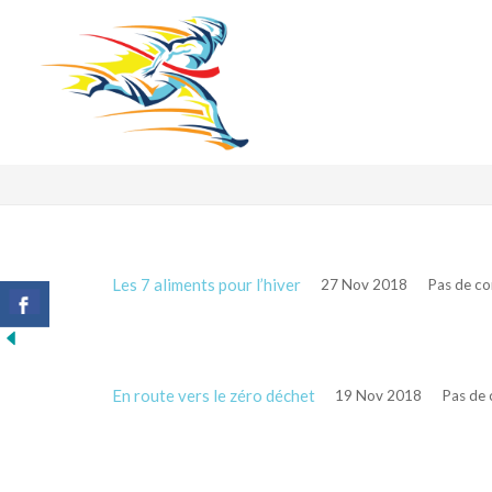
Les 7 aliments pour l’hiver
27 Nov 2018
Pas de c
En route vers le zéro déchet
19 Nov 2018
Pas de