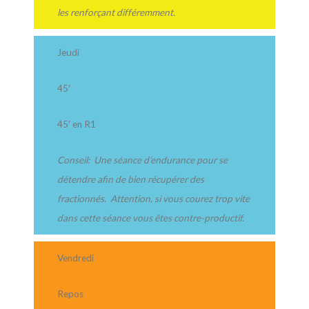
les renforçant différemment.
Jeudi
45′
45′ en R1
Conseil: Une séance d’endurance pour se
détendre afin de bien récupérer des
fractionnés. Attention, si vous courez trop vite
dans cette séance vous êtes contre-productif.
Vendredi
Repos