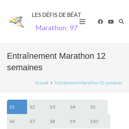
LES
DÉFIS
DE
BÉAT
Marathon: 97
Entraînement Marathon 12
semaines
Accueil
Entraînement Marathon 12 semaines
S1
S2
S3
S4
S5
S6
S7
S8
S9
S10