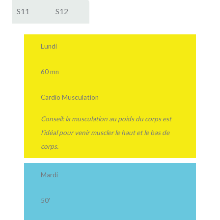
S11
S12
Lundi
60 mn
Cardio Musculation
Conseil: la musculation au poids du corps est
l’idéal pour venir muscler le haut et le bas de
corps.
Mardi
50′