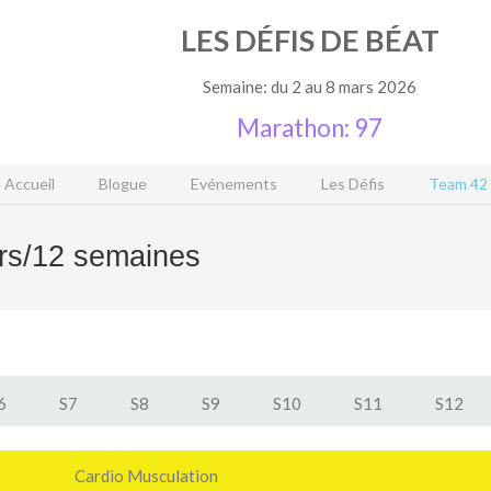
LES
DÉFIS
DE
BÉAT
Semaine: du 2 au 8 mars 2026
Marathon: 97
Accueil
Blogue
Evénements
Les Défis
Team 42
rs/12 semaines
6
S7
S8
S9
S10
S11
S12
Cardio Musculation